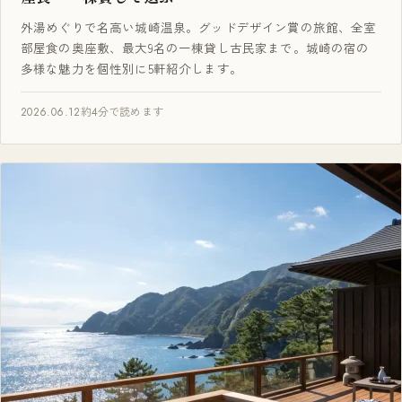
外湯めぐりで名高い城崎温泉。グッドデザイン賞の旅館、全室
部屋食の奥座敷、最大9名の一棟貸し古民家まで。城崎の宿の
多様な魅力を個性別に5軒紹介します。
2026.06.12
約4分で読めます