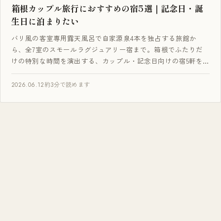
箱根カップル旅行におすすめの宿5選｜記念日・誕
生日に泊まりたい
バリ風の客室専用露天風呂で自家源泉4本を独占する旅館か
ら、全7室のスモールラグジュアリー宿まで。箱根でふたりだ
けの特別な時間を演出する、カップル・記念日向けの宿5軒を
厳選しました。
2026.06.12
約3分で読めます