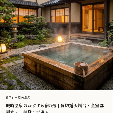
部屋付き露天風呂
城崎温泉のおすすめ宿5選｜貸切露天風呂・全室部
屋食・一棟貸しで選ぶ