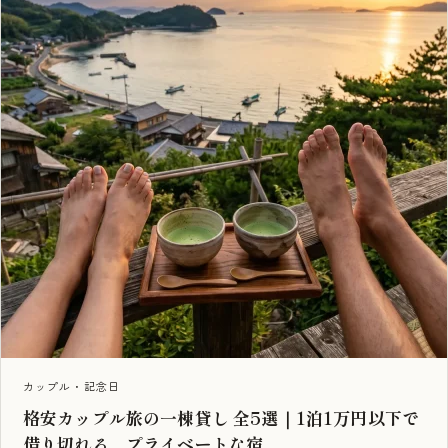
カップル・記念日
格安カップル旅の一棟貸し 全5選｜1泊1万円以下で
借り切れる、プライベートな宿