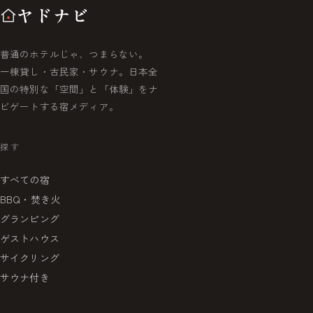
ヤドナビ
普通のホテルじゃ、つまらない。
一棟貸し・古民家・サウナ。日本全
国の特別な「空間」と「体験」をナ
ビゲートする宿メディア。
探す
すべての宿
BBQ・焚き火
グランピング
ゲストハウス
サイクリング
サウナ付き