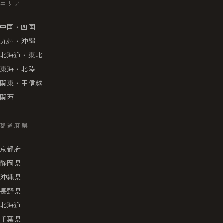
エリア
中国・四国
九州・沖縄
北海道・東北
東海・北陸
関東・甲信越
関西
都道府県
京都府
静岡県
沖縄県
長野県
北海道
千葉県