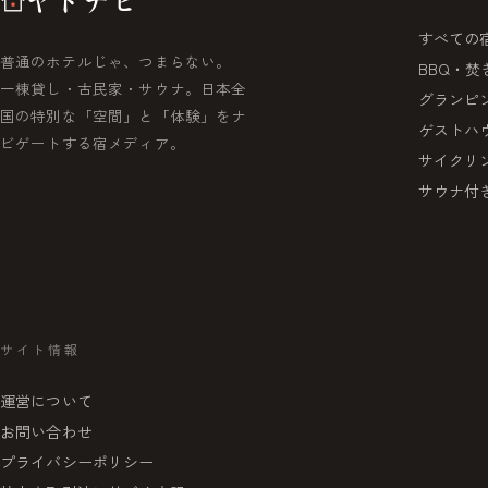
ヤドナビ
すべての
普通のホテルじゃ、つまらない。
BBQ・焚
一棟貸し・古民家・サウナ。日本全
グランピ
国の特別な「空間」と「体験」をナ
ゲストハ
ビゲートする宿メディア。
サイクリ
サウナ付
サイト情報
運営について
お問い合わせ
プライバシーポリシー