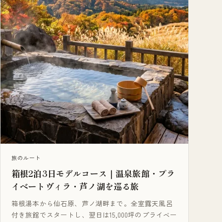
旅のルート
箱根2泊3日モデルコース｜温泉旅館・プラ
イベートヴィラ・芦ノ湖を巡る旅
箱根湯本から仙石原、芦ノ湖畔まで。全室露天風呂
付き旅館でスタートし、翌日は15,000坪のプライベー