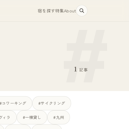
宿を探す
特集
About
1
記事
#コワーキング
#サイクリング
ヴィラ
#一棟貸し
#九州