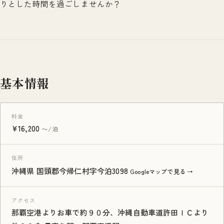
りとした時間を過ごしませんか？
基本情報
料金
¥16,200
〜/泊
住所
沖縄県 国頭郡今帰仁村字今泊3098
Googleマップで見る →
アクセス
那覇空港よりお車で約９０分、沖縄自動車道許田ＩＣより