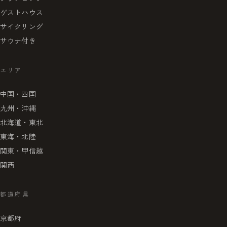
ゲストハウス
サイクリング
サウナ付き
エリア
中国・四国
九州・沖縄
北海道・東北
東海・北陸
関東・甲信越
関西
都道府県
京都府