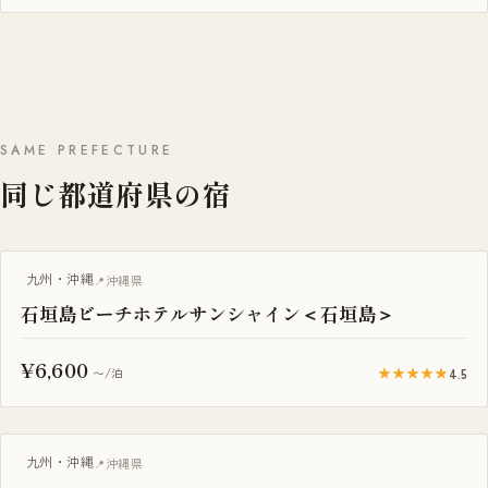
SAME PREFECTURE
同じ都道府県の宿
露天風呂付き客室
九州・沖縄
沖縄県
石垣島ビーチホテルサンシャイン＜石垣島＞
¥6,600
★★★★★
4.5
〜/泊
プール付き
九州・沖縄
沖縄県