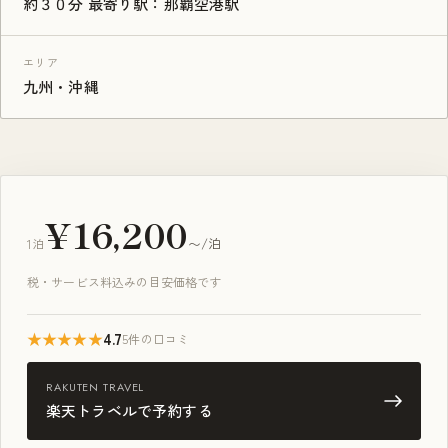
約３０分 最寄り駅：那覇空港駅
エリア
九州・沖縄
¥16,200
1泊
〜/泊
税・サービス料込みの目安価格です
★★★★★
4.7
5件の口コミ
RAKUTEN TRAVEL
楽天トラベルで予約する