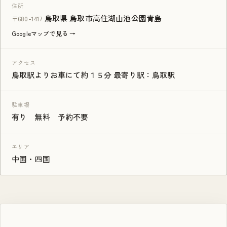
住所
鳥取県 鳥取市高住湖山池公園青島
〒680-1417
Googleマップで見る →
アクセス
鳥取駅よりお車にて約１５分 最寄り駅：鳥取駅
駐車場
有り 無料 予約不要
エリア
中国・四国