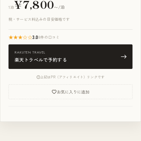
¥7,800
1泊
〜/泊
税・サービス料込みの目安価格です
★★★☆☆
3.0
8件の口コミ
RAKUTEN TRAVEL
楽天トラベルで予約する
上記はPR（アフィリエイト）リンクです
お気に入りに追加