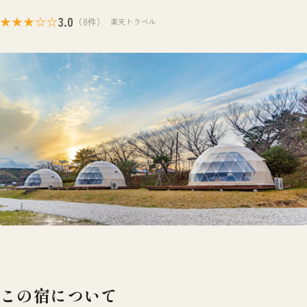
3.0
★★★☆☆
（8件）
楽天トラベル
この宿について