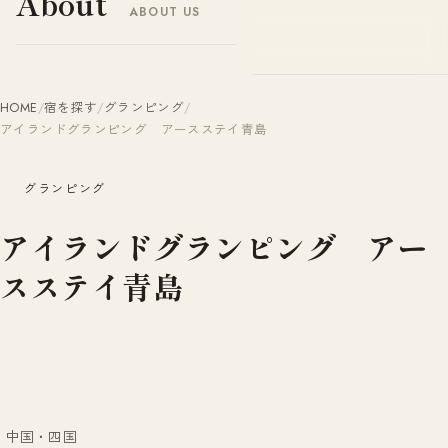
About
ABOUT US
ヤドナビ
YADO-NAVI.JP
HOME
/
宿を探す
/
グランピング
/
アイランドグランピング アースステイ青島
グランピング
アイランドグランピング アー
スステイ青島
中国・四国