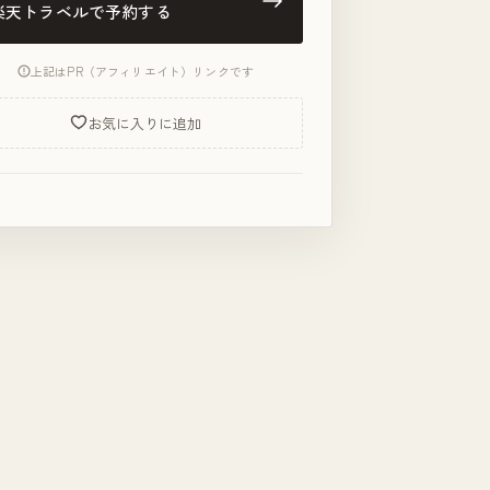
楽天トラベルで予約する
上記はPR（アフィリエイト）リンクです
お気に入りに追加