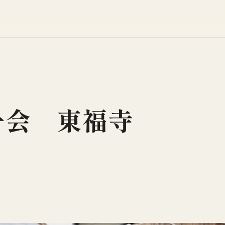
一会 東福寺