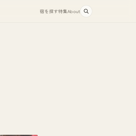
宿を探す
特集
About