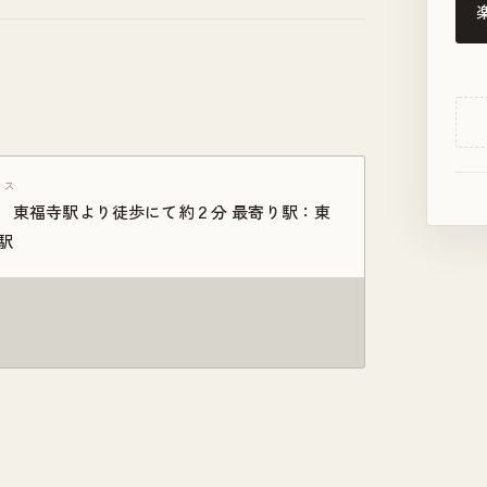
セス
 東福寺駅より徒歩にて約２分 最寄り駅：東
駅