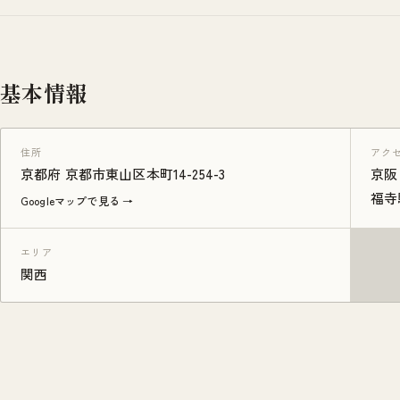
基本情報
住所
アク
京都府 京都市東山区本町14-254-3
京阪
福寺
Googleマップで見る →
エリア
関西