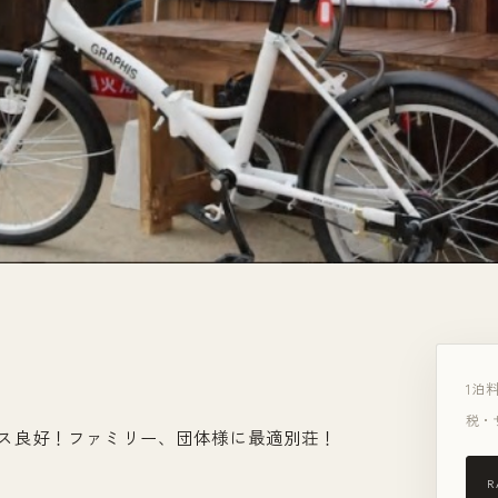
1泊
税・
ス良好！ファミリー、団体様に最適別荘！
R