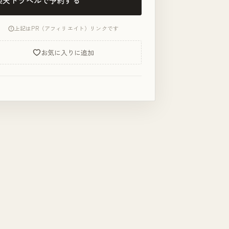
楽天トラベルで予約する
上記はPR（アフィリエイト）リンクです
お気に入りに追加