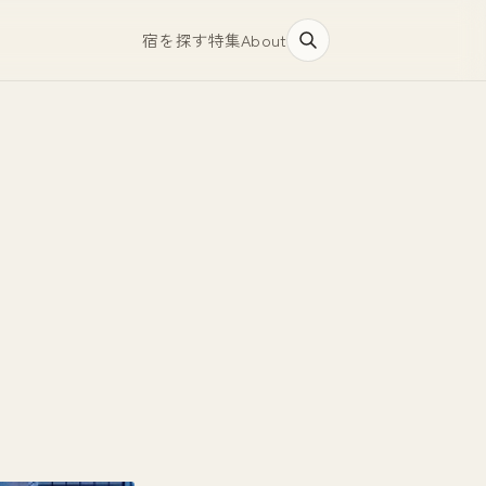
宿を探す
特集
About