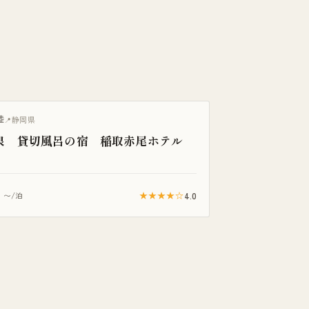
陸
静岡県
泉 貸切風呂の宿 稲取赤尾ホテル
1
★★★★☆
4.0
〜/泊