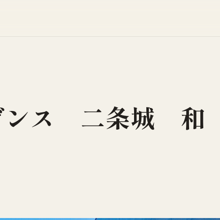
デンス 二条城 和