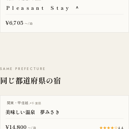
Ｐｌｅａｓａｎｔ Ｓｔａｙ ＾
¥6,705
〜/泊
SAME PREFECTURE
同じ都道府県の宿
関東・甲信越
千葉県
美味しい温泉 夢みさき
¥14,800
★★★★☆
4.4
〜/泊