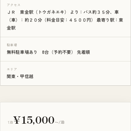
アクセス
ＪＲ 東金駅（トウガネエキ） より：バス約３５分、車
（車）：約２０分（料金目安：４５００円） 最寄り駅：東
金駅
駐車場
無料駐車場あり 8台（予約不要） 先着順
エリア
関東・甲信越
¥15,000
1泊
〜/泊