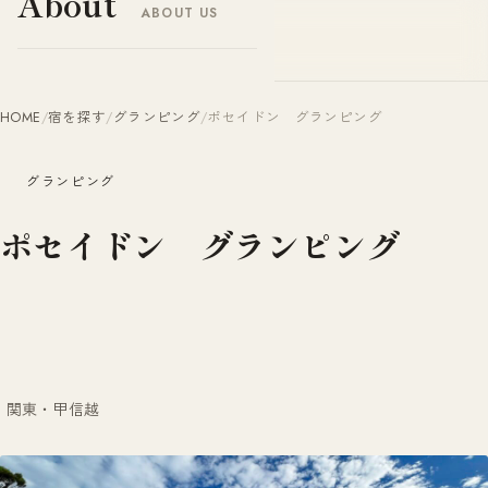
About
ABOUT US
ヤドナビ
YADO-NAVI.JP
HOME
/
宿を探す
/
グランピング
/
ポセイドン グランピング
グランピング
ポセイドン グランピング
関東・甲信越