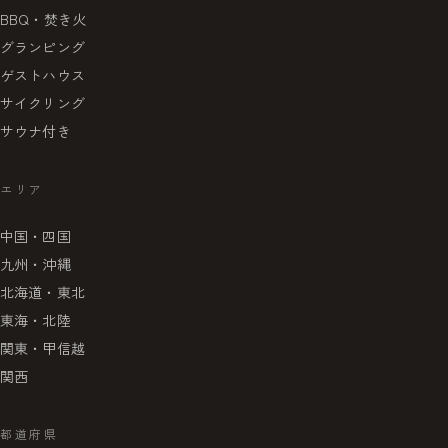
BBQ・焚き火
グランピング
ゲストハウス
サイクリング
サウナ付き
エリア
中国・四国
九州・沖縄
北海道・東北
東海・北陸
関東・甲信越
関西
都道府県