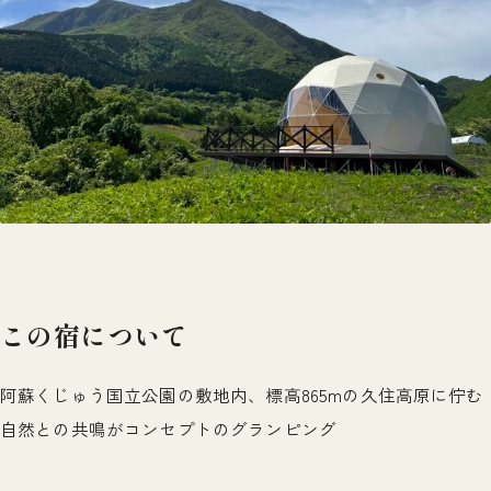
この宿について
阿蘇くじゅう国立公園の敷地内、標高865mの久住高原に佇む
自然との共鳴がコンセプトのグランピング