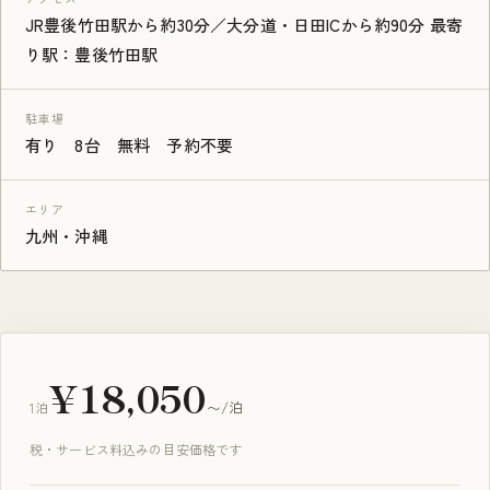
JR豊後竹田駅から約30分／大分道・日田ICから約90分 最寄
り駅：豊後竹田駅
駐車場
有り 8台 無料 予約不要
エリア
九州・沖縄
¥18,050
1泊
〜/泊
税・サービス料込みの目安価格です