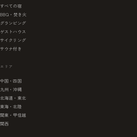
すべての宿
BBQ・焚き火
グランピング
ゲストハウス
サイクリング
サウナ付き
エリア
中国・四国
九州・沖縄
北海道・東北
東海・北陸
関東・甲信越
関西