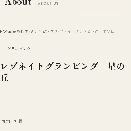
About
ABOUT US
ヤドナビ
YADO-NAVI.JP
HOME
/
宿を探す
/
グランピング
/
レゾネイトグランピング 星の丘
グランピング
レゾネイトグランピング 星の
丘
九州・沖縄