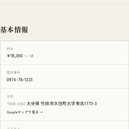
基本情報
料金
¥18,050
〜/泊
電話番号
0974-76-1223
住所
大分県 竹田市久住町大字有氏1773-3
〒878-0202
Googleマップで見る →
アクセス