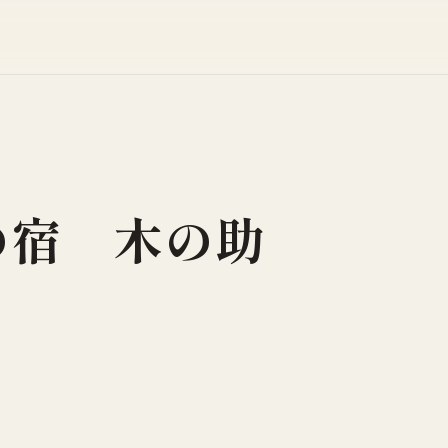
の宿 木の助