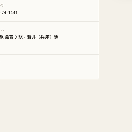
番号
-74-1441
セス
駅 最寄り駅：新井（兵庫）駅
ア