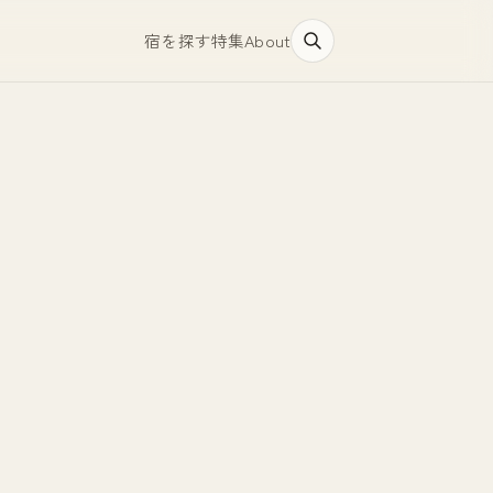
宿を探す
特集
About