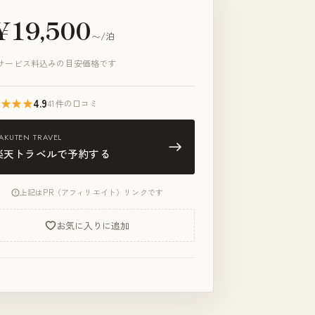
¥19,500
〜/泊
サービス料込みの目安価格です
★★★★
4.9
41件の口コミ
AKUTEN TRAVEL
楽天トラベルで予約する
上記はPR（アフィリエイト）リンクです
お気に入りに追加