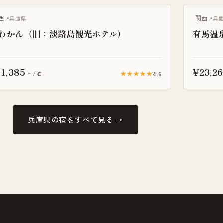
西
関西
兵庫県
兵
わかん（旧：淡路島観光ホテル）
有馬温
1,385
¥23,26
★★★★★
4.6
〜/泊
兵庫県の宿をすべて見る →