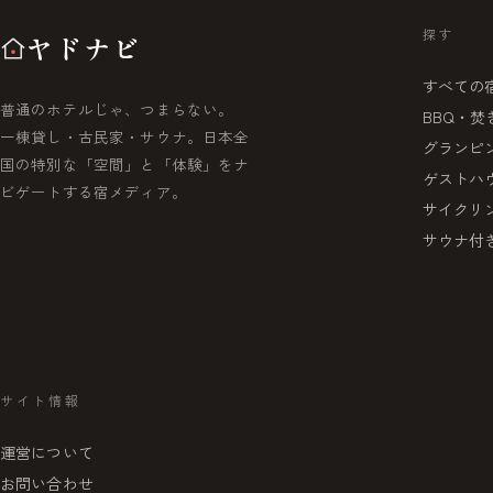
探す
ヤドナビ
すべての
普通のホテルじゃ、つまらない。
BBQ・焚
一棟貸し・古民家・サウナ。日本全
グランピ
国の特別な「空間」と「体験」をナ
ゲストハ
ビゲートする宿メディア。
サイクリ
サウナ付
サイト情報
運営について
お問い合わせ