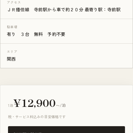
アクセス
ＪＲ播但線 寺前駅から車で約２０分 最寄り駅：寺前駅
駐車場
有り ３台 無料 予約不要
エリア
関西
¥12,900
1泊
〜/泊
税・サービス料込みの目安価格です