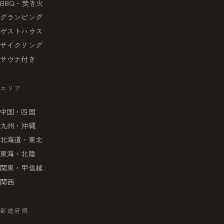
BBQ・焚き火
グランピング
ゲストハウス
サイクリング
サウナ付き
エリア
中国・四国
九州・沖縄
北海道・東北
東海・北陸
関東・甲信越
関西
都道府県