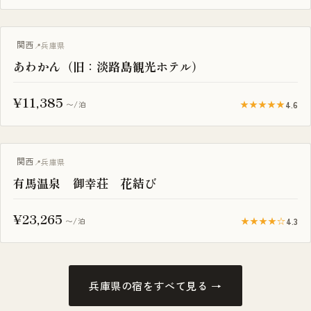
関西
兵庫県
あわかん（旧：淡路島観光ホテル）
¥11,385
★★★★★
4.6
〜/泊
関西
兵庫県
有馬温泉 御幸荘 花結び
¥23,265
★★★★☆
4.3
〜/泊
兵庫県の宿をすべて見る →