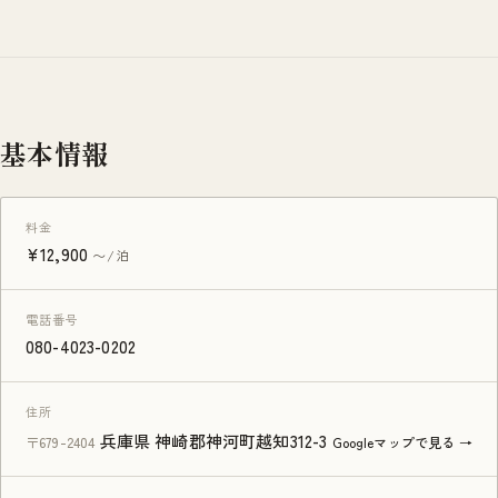
基本情報
料金
¥12,900
〜/泊
電話番号
080-4023-0202
住所
兵庫県 神崎郡神河町越知312-3
〒679-2404
Googleマップで見る →