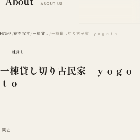
About
ABOUT US
ヤドナビ
YADO-NAVI.JP
HOME
/
宿を探す
/
一棟貸し
/
一棟貸し切り古民家 ｙｏｇｏｔｏ
一棟貸し
一棟貸し切り古民家 ｙｏｇｏ
ｔｏ
関西