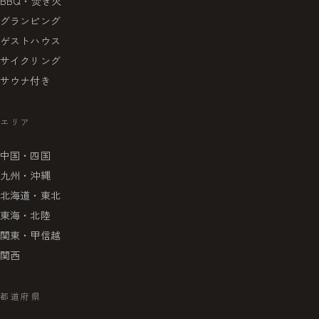
BBQ・焚き火
グランピング
ゲストハウス
サイクリング
サウナ付き
エリア
中国・四国
九州・沖縄
北海道・東北
東海・北陸
関東・甲信越
関西
都道府県