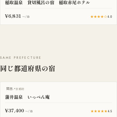
稲取温泉 貸切風呂の宿 稲取赤尾ホテル
¥6,831
★★★★☆
4.0
〜/泊
SAME PREFECTURE
同じ都道府県の宿
関西
京都府
蒲井温泉 いっぺん庵
¥37,400
★★★★★
4.5
〜/泊