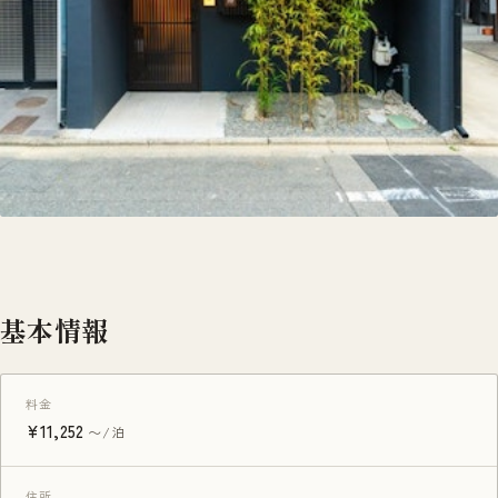
基本情報
料金
¥11,252
〜/泊
住所