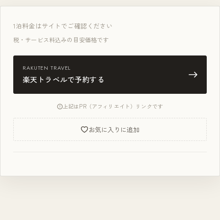
1泊
料金はサイトでご確認ください
税・サービス料込みの目安価格です
RAKUTEN TRAVEL
楽天トラベルで予約する
上記はPR（アフィリエイト）リンクです
お気に入りに追加