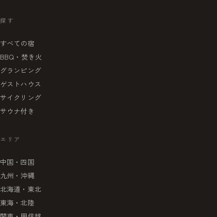
探す
すべての宿
BBQ・焚き火
グランピング
ゲストハウス
サイクリング
サウナ付き
エリア
中国・四国
九州・沖縄
北海道・東北
東海・北陸
関東・甲信越