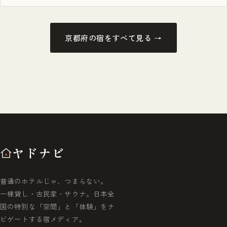
京都府の宿をすべて見る →
ヤドナビ
普通のホテルじゃ、つまらない。
一棟貸し・古民家・サウナ。日本全
国の特別な「空間」と「体験」をナ
ビゲートする宿メディア。