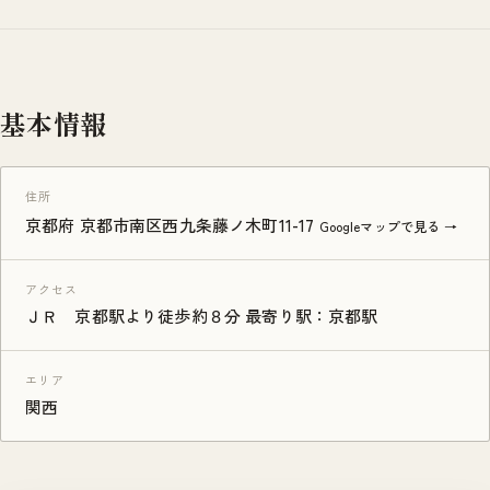
基本情報
住所
京都府 京都市南区西九条藤ノ木町11-17
Googleマップで見る →
アクセス
ＪＲ 京都駅より徒歩約８分 最寄り駅：京都駅
エリア
関西