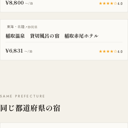
¥8,800
★★★★☆
4.0
〜/泊
一棟貸し
東海・北陸
静岡県
稲取温泉 貸切風呂の宿 稲取赤尾ホテル
¥6,831
★★★★☆
4.0
〜/泊
SAME PREFECTURE
同じ都道府県の宿