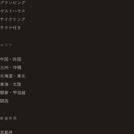
グランピング
ゲストハウス
サイクリング
サウナ付き
エリア
中国・四国
九州・沖縄
北海道・東北
東海・北陸
関東・甲信越
関西
都道府県
京都府