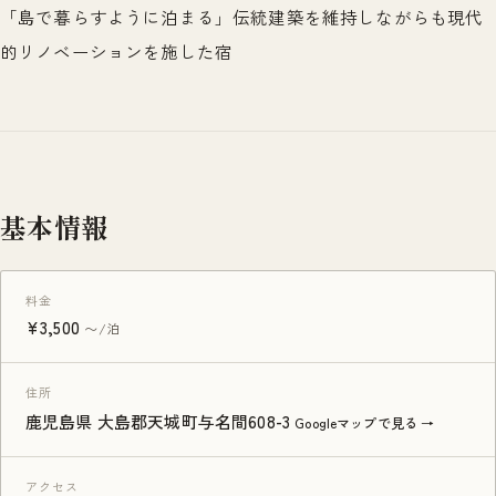
「島で暮らすように泊まる」伝統建築を維持しながらも現代
的リノベーションを施した宿
基本情報
料金
¥3,500
〜/泊
住所
鹿児島県 大島郡天城町与名間608-3
Googleマップで見る →
アクセス