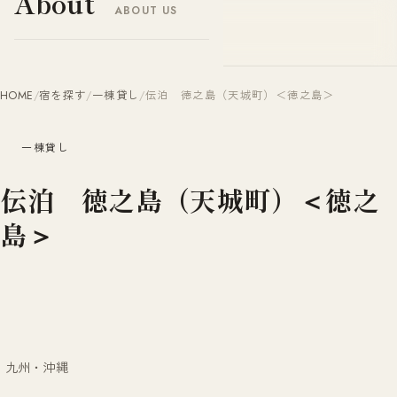
About
ABOUT US
ヤドナビ
YADO-NAVI.JP
HOME
/
宿を探す
/
一棟貸し
/
伝泊 徳之島（天城町）＜徳之島＞
一棟貸し
伝泊 徳之島（天城町）＜徳之
島＞
九州・沖縄