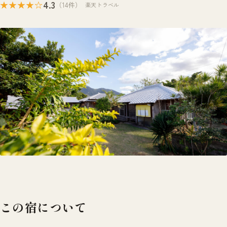
4.3
★★★★☆
（14件）
楽天トラベル
この宿について