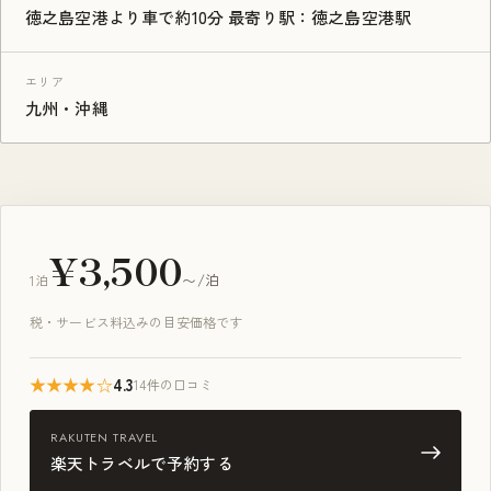
徳之島空港より車で約10分 最寄り駅：徳之島空港駅
エリア
九州・沖縄
¥3,500
1泊
〜/泊
税・サービス料込みの目安価格です
★★★★☆
4.3
14件の口コミ
RAKUTEN TRAVEL
楽天トラベルで予約する