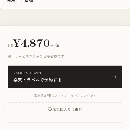
¥4,870
1泊
〜/泊
税・サービス料込みの目安価格です
RAKUTEN TRAVEL
楽天トラベルで予約する
上記はPR（アフィリエイト）リンクです
お気に入りに追加