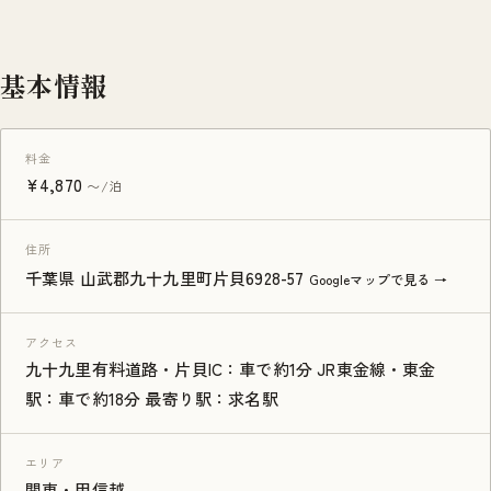
基本情報
料金
¥4,870
〜/泊
住所
千葉県 山武郡九十九里町片貝6928-57
Googleマップで見る →
アクセス
九十九里有料道路・片貝IC：車で約1分 JR東金線・東金
駅：車で約18分 最寄り駅：求名駅
エリア
関東・甲信越