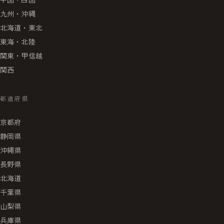
九州・沖縄
北海道・東北
東海・北陸
関東・甲信越
関西
都道府県
京都府
静岡県
沖縄県
長野県
北海道
千葉県
山梨県
兵庫県