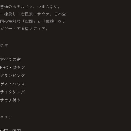
普通のホテルじゃ、つまらない。
一棟貸し・古民家・サウナ。日本全
国の特別な「空間」と「体験」をナ
ビゲートする宿メディア。
探す
すべての宿
BBQ・焚き火
グランピング
ゲストハウス
サイクリング
サウナ付き
エリア
中国・四国