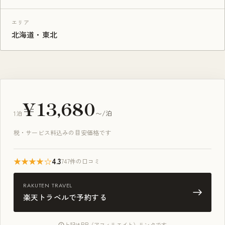
エリア
北海道・東北
¥13,680
1泊
〜/泊
税・サービス料込みの目安価格です
★★★★☆
4.3
747件の口コミ
RAKUTEN TRAVEL
楽天トラベルで予約する
上記はPR（アフィリエイト）リンクです