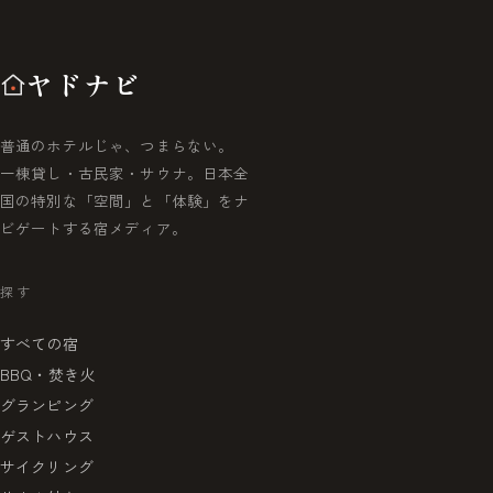
ヤドナビ
普通のホテルじゃ、つまらない。
一棟貸し・古民家・サウナ。日本全
国の特別な「空間」と「体験」をナ
ビゲートする宿メディア。
探す
すべての宿
BBQ・焚き火
グランピング
ゲストハウス
サイクリング