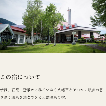
この宿について
新緑、紅葉、雪景色と移ろいゆく八幡平とほのかに硫黄の香
り漂う温泉を満喫できる天然温泉の宿。