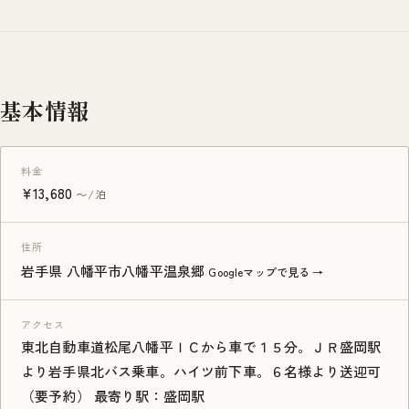
基本情報
料金
¥13,680
〜/泊
住所
岩手県 八幡平市八幡平温泉郷
Googleマップで見る →
アクセス
東北自動車道松尾八幡平ＩＣから車で１５分。ＪＲ盛岡駅
より岩手県北バス乗車。ハイツ前下車。６名様より送迎可
（要予約） 最寄り駅：盛岡駅