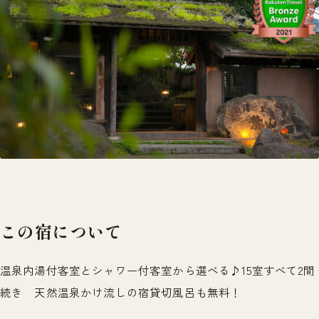
この宿について
温泉内湯付客室とシャワー付客室から選べる♪15室すべて2間
続き 天然温泉かけ流しの宿貸切風呂も無料！