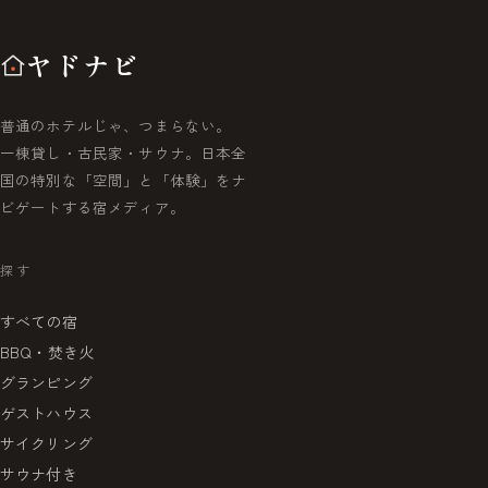
ヤドナビ
普通のホテルじゃ、つまらない。
一棟貸し・古民家・サウナ。日本全
国の特別な「空間」と「体験」をナ
ビゲートする宿メディア。
探す
すべての宿
BBQ・焚き火
グランピング
ゲストハウス
サイクリング
サウナ付き