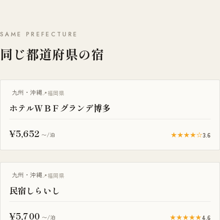
SAME PREFECTURE
同じ都道府県の宿
九州・沖縄
福岡県
ホテルＷＢＦグランデ博多
¥5,652
★★★★☆
3.6
〜/泊
九州・沖縄
福岡県
民宿しらいし
¥5,700
★★★★★
4.6
〜/泊