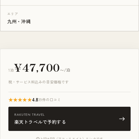
エリア
九州・沖縄
¥47,700
1泊
〜/泊
税・サービス料込みの目安価格です
★★★★★
4.8
39件の口コミ
RAKUTEN TRAVEL
楽天トラベルで予約する
上記はPR（アフィリエイト）リンクです