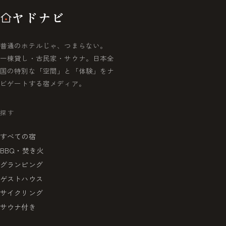
ヤドナビ
普通のホテルじゃ、つまらない。
一棟貸し・古民家・サウナ。日本全
国の特別な「空間」と「体験」をナ
ビゲートする宿メディア。
探す
すべての宿
BBQ・焚き火
グランピング
ゲストハウス
サイクリング
サウナ付き