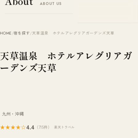
About
ABOUT US
ヤドナビ
YADO-NAVI.JP
HOME
/
宿を探す
/
天草温泉 ホテルアレグリアガーデンズ天草
天草温泉 ホテルアレグリアガ
ーデンズ天草
九州・沖縄
4.4
★★★★☆
（715件）
楽天トラベル