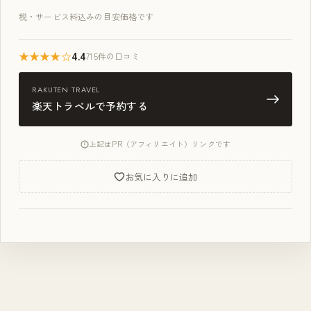
税・サービス料込みの目安価格です
★★★★☆
4.4
715件の口コミ
RAKUTEN TRAVEL
楽天トラベルで予約する
上記はPR（アフィリエイト）リンクです
お気に入りに追加