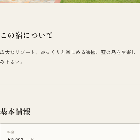
この宿について
広大なリゾート、ゆっくりと楽しめる楽園、藍の島をお楽し
み下さい。
基本情報
料金
¥9,000
〜/泊