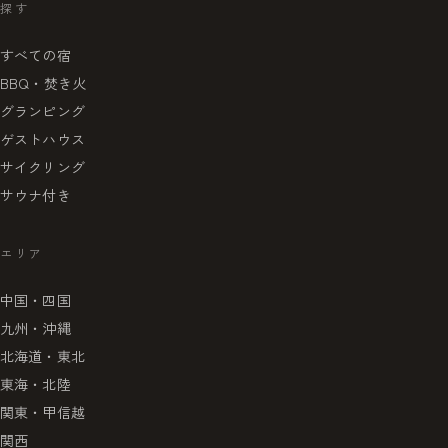
探す
すべての宿
BBQ・焚き火
グランピング
ゲストハウス
サイクリング
サウナ付き
エリア
中国・四国
九州・沖縄
北海道・東北
東海・北陸
関東・甲信越
関西