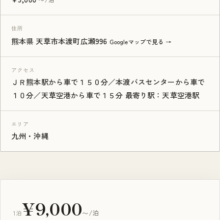
住所
熊本県 天草市本渡町広瀬996
Googleマップで見る →
アクセス
ＪＲ熊本駅から車で１５０分／本渡バスセンターから車で
１０分／天草空港から車で１５分 最寄り駅：天草空港駅
エリア
九州・沖縄
¥9,000
1泊
〜/泊