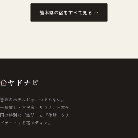
熊本県の宿をすべて見る →
ヤドナビ
普通のホテルじゃ、つまらない。
一棟貸し・古民家・サウナ。日本全
国の特別な「空間」と「体験」をナ
ビゲートする宿メディア。