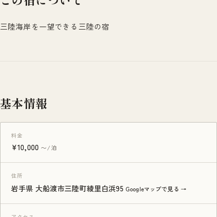
三陸海岸を一望できる三陸の宿
基本情報
料金
¥10,000
〜/泊
住所
岩手県 大船渡市三陸町綾里白浜95
Googleマップで見る →