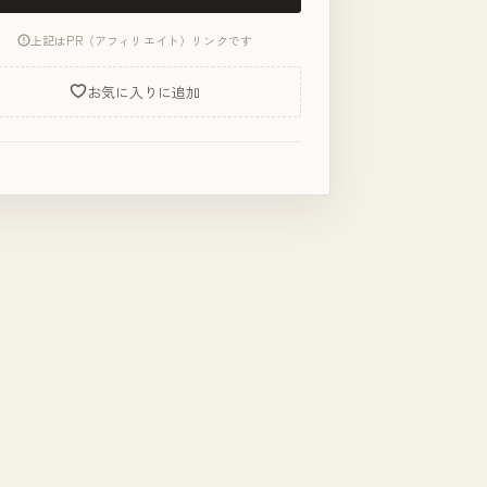
上記はPR（アフィリエイト）リンクです
お気に入りに追加