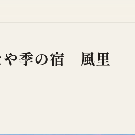
たや季の宿 風里