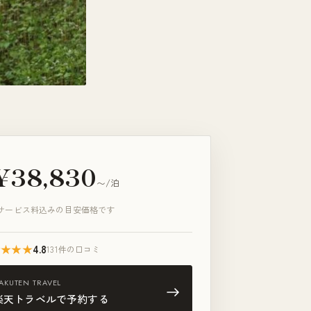
¥38,830
〜/泊
サービス料込みの目安価格です
★★★★
4.8
131件の口コミ
AKUTEN TRAVEL
楽天トラベルで予約する