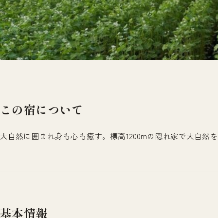
この宿について
大自然に囲まれ身も心も癒す。標高1200mの隠れ家で大自然
基本情報