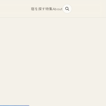
宿を探す
特集
About