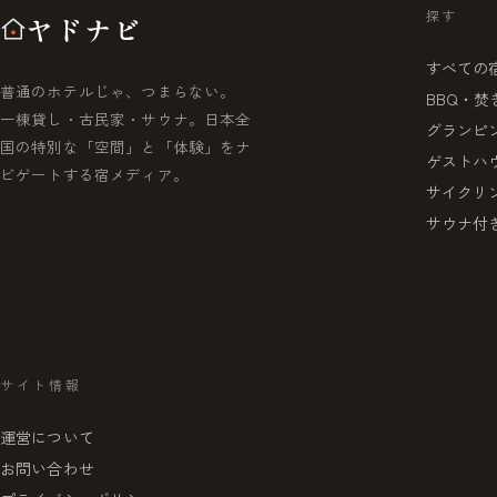
探す
ヤドナビ
すべての
普通のホテルじゃ、つまらない。
BBQ・焚
一棟貸し・古民家・サウナ。日本全
グランピ
国の特別な「空間」と「体験」をナ
ゲストハ
ビゲートする宿メディア。
サイクリ
サウナ付
サイト情報
運営について
お問い合わせ