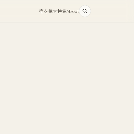
宿を探す
特集
About