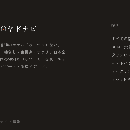
探す
ヤドナビ
すべての
普通のホテルじゃ、つまらない。
BBQ・焚
一棟貸し・古民家・サウナ。日本全
グランピ
国の特別な「空間」と「体験」をナ
ゲストハ
ビゲートする宿メディア。
サイクリ
サウナ付
サイト情報