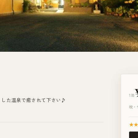
1泊
とした温泉で癒されて下さい♪
税・
★