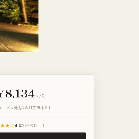
¥8,134
〜/泊
サービス料込みの目安価格です
★★★☆
4.4
237件の口コミ