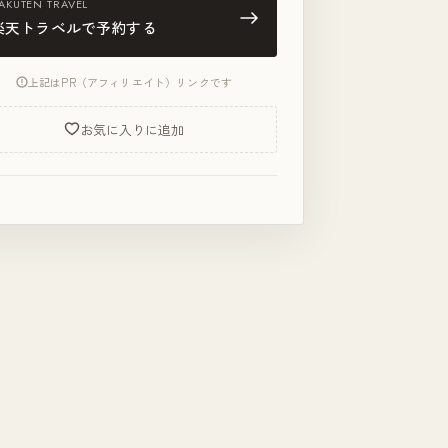
AKUTEN TRAVEL
楽天トラベルで予約する
上記はPR（アフィリエイト）リンクです
お気に入りに追加