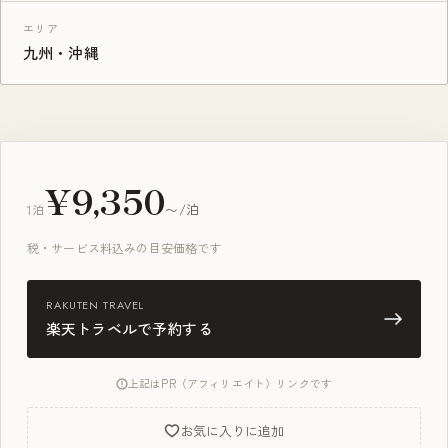
エリア
九州・沖縄
¥9,350
1泊
〜/泊
税・サービス料込みの目安価格です
RAKUTEN TRAVEL
楽天トラベルで予約する
上記はPR（アフィリエイト）リンクです
お気に入りに追加