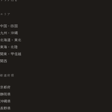
エリア
中国・四国
九州・沖縄
北海道・東北
東海・北陸
関東・甲信越
関西
都道府県
京都府
静岡県
沖縄県
長野県