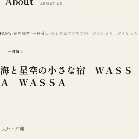
About
ABOUT US
ヤドナビ
YADO-NAVI.JP
HOME
/
宿を探す
/
一棟貸し
/
海と星空の小さな宿 ＷＡＳＳＡ ＷＡＳＳＡ
一棟貸し
海と星空の小さな宿 ＷＡＳＳ
Ａ ＷＡＳＳＡ
九州・沖縄