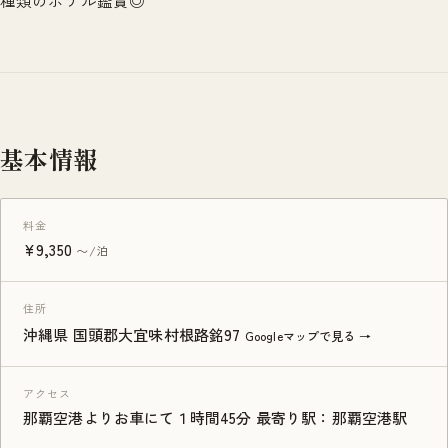
種類のホテル鑑賞◎
基本情報
料金
¥9,350
〜/泊
住所
沖縄県 国頭郡大宜味村根路銘97
Googleマップで見る →
アクセス
那覇空港よりお車にて１時間45分 最寄り駅：那覇空港駅