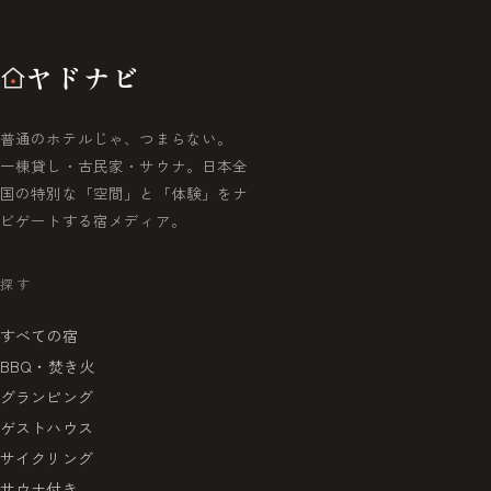
ヤドナビ
普通のホテルじゃ、つまらない。
一棟貸し・古民家・サウナ。日本全
国の特別な「空間」と「体験」をナ
ビゲートする宿メディア。
探す
すべての宿
BBQ・焚き火
グランピング
ゲストハウス
サイクリング
サウナ付き