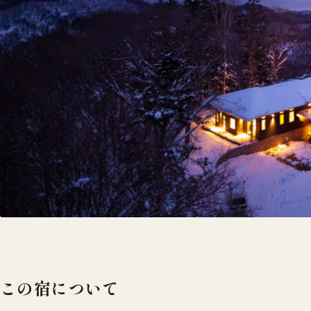
この宿について