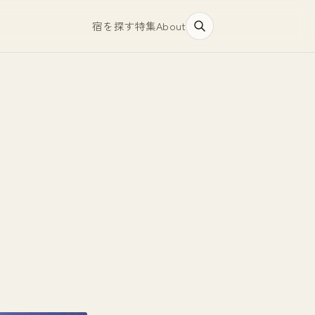
宿を探す
特集
About