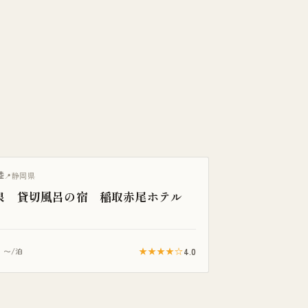
陸
静岡県
泉 貸切風呂の宿 稲取赤尾ホテル
1
★★★★☆
4.0
〜/泊