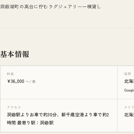
洞爺湖町の高台に佇むラグジュアリー一棟貸し
基本情報
料金
住所
¥36,000
北海
〜/泊
Goo
アクセス
エリ
洞爺駅よりお車で約30分、新千歳空港より車で約2
北海
時間 最寄り駅：洞爺駅