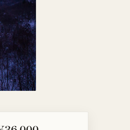
¥36,000