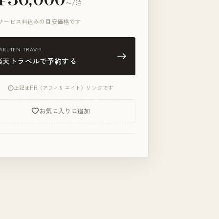
〜/泊
サービス料込みの目安価格です
AKUTEN TRAVEL
楽天トラベルで予約する
上記はPR（アフィリエイト）リンクです
お気に入りに追加