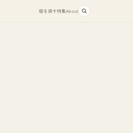
宿を探す
特集
About