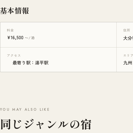
基本情報
料金
住所
¥16,500
〜/泊
大分
アクセス
エリ
最寄り駅：湯平駅
九州
YOU MAY ALSO LIKE
同じジャンルの宿