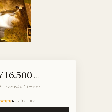
¥16,500
〜/泊
サービス料込みの目安価格です
★★★★
4.6
171件の口コミ