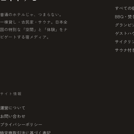
すべての
普通のホテルじゃ、つまらない。
BBQ・焚
一棟貸し・古民家・サウナ。日本全
グランピ
国の特別な「空間」と「体験」をナ
ゲストハ
ビゲートする宿メディア。
サイクリ
サウナ付
サイト情報
運営について
お問い合わせ
プライバシーポリシー
特定商取引法に基づく表記