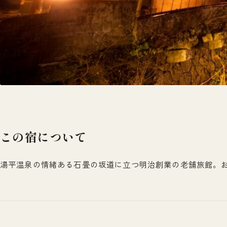
この宿について
湯平温泉の情緒ある石畳の坂道に立つ明治創業の老舗旅館。