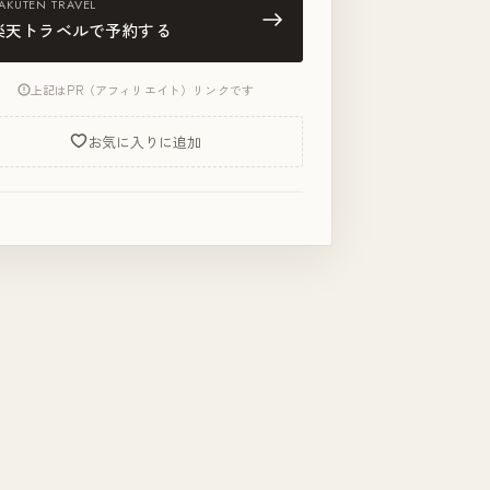
AKUTEN TRAVEL
楽天トラベルで予約する
上記はPR（アフィリエイト）リンクです
お気に入りに追加