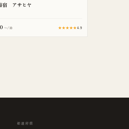
湯宿 アサヒヤ
0
★★★★★
4.9
〜/泊
都道府県