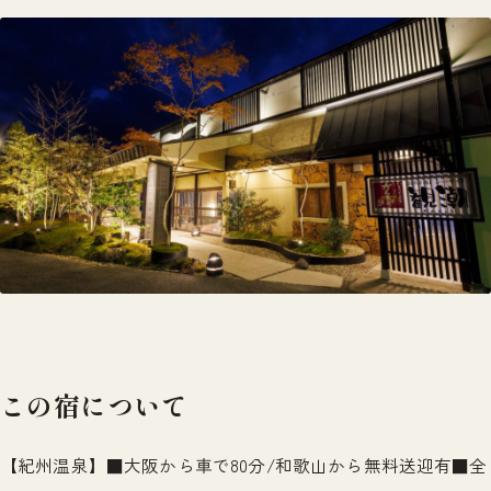
この宿について
【紀州温泉】■大阪から車で80分/和歌山から無料送迎有■全