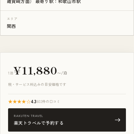
雑賀崎方面） 最寄り駅：和歌山市駅
エリア
関西
¥11,880
1泊
〜/泊
税・サービス料込みの目安価格です
★★★★☆
4.3
602件の口コミ
RAKUTEN TRAVEL
楽天トラベルで予約する