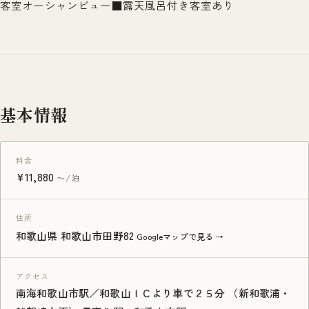
客室オーシャンビュー■露天風呂付き客室あり
基本情報
料金
¥11,880
〜/泊
住所
和歌山県 和歌山市田野82
Googleマップで見る →
アクセス
南海和歌山市駅／和歌山ＩＣより車で２５分 （新和歌浦・