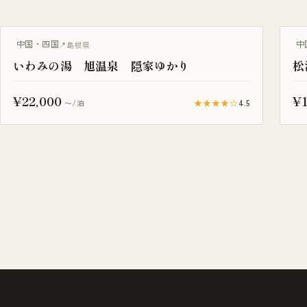
露天風呂付き客室
中国・四国
中
島根県
いわみの湯 旭温泉 隠家ゆかり
松
¥22,000
¥1
★★★★☆
4.5
〜/泊