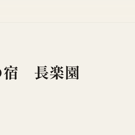
の宿 長楽園