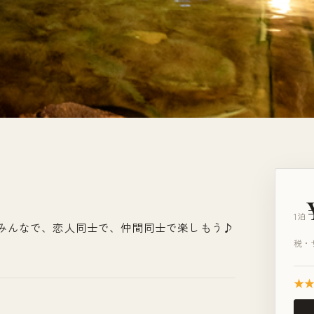
1泊
族みんなで、恋人同士で、仲間同士で楽しもう♪
税・
★