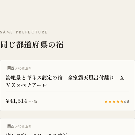
SAME PREFECTURE
同じ都道府県の宿
露天風呂付き客室
関西
和歌山県
海絶景とギネス認定の宿 全室露天風呂付離れ Ｘ
ＹＺスペチアーレ
¥41,514
★★★★★
4.8
〜/泊
関西
和歌山県