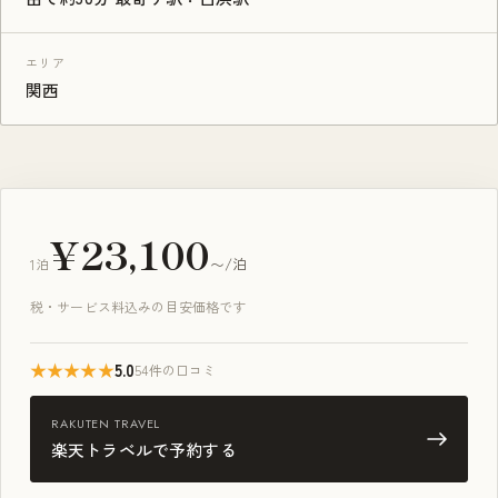
エリア
関西
¥23,100
1泊
〜/泊
税・サービス料込みの目安価格です
★★★★★
5.0
54件の口コミ
RAKUTEN TRAVEL
楽天トラベルで予約する