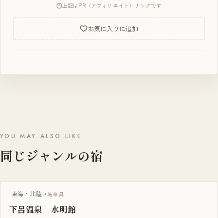
上記はPR（アフィリエイト）リンクです
お気に入りに追加
YOU MAY ALSO LIKE
同じジャンルの宿
東海・北陸
岐阜県
下呂温泉 水明館