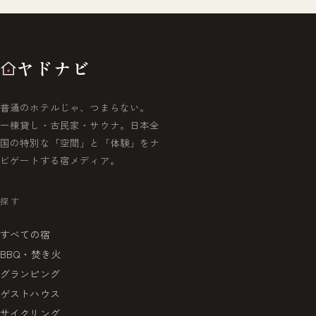
ヤドナビ
普通のホテルじゃ、つまらない。
一棟貸し・古民家・サウナ。日本全
国の特別な「空間」と「体験」をナ
ビゲートする宿メディア。
探す
すべての宿
BBQ・焚き火
グランピング
ゲストハウス
サイクリング