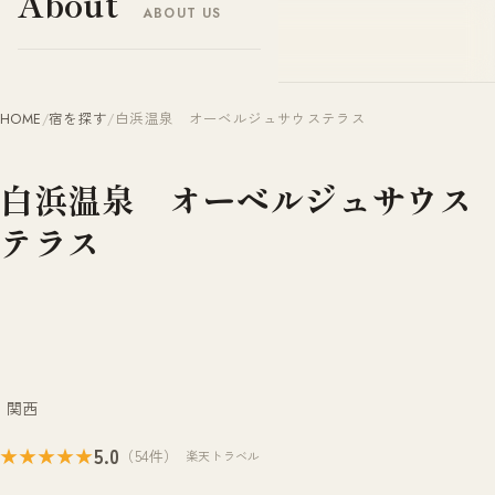
About
ABOUT US
ヤドナビ
YADO-NAVI.JP
HOME
/
宿を探す
/
白浜温泉 オーベルジュサウステラス
白浜温泉 オーベルジュサウス
テラス
関西
5.0
★★★★★
（54件）
楽天トラベル