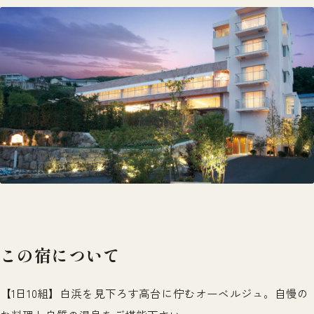
この宿について
【1日10組】白浜を見下ろす高台に佇むオーベルジュ。自慢の