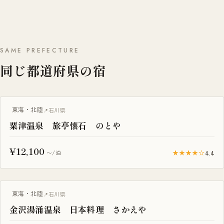
SAME PREFECTURE
同じ都道府県の宿
東海・北陸
石川県
粟津温泉 旅亭懐石 のとや
¥12,100
★★★★☆
4.4
〜/泊
東海・北陸
石川県
金沢湯涌温泉 日本料理 さかえや