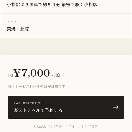
小松駅よりお車で約５０分 最寄り駅：小松駅
エリア
東海・北陸
¥7,000
1泊
〜/泊
税・サービス料込みの目安価格です
RAKUTEN TRAVEL
楽天トラベルで予約する
上記はPR（アフィリエイト）リンクです