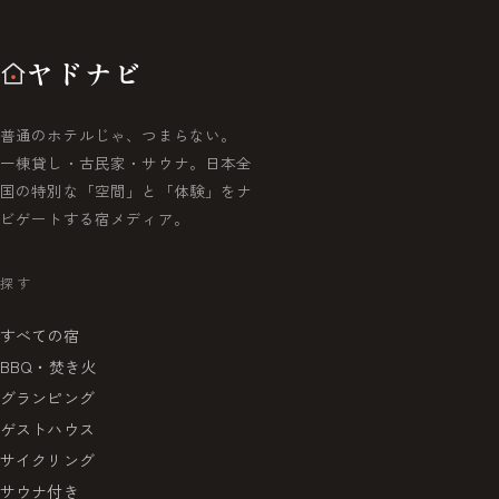
ヤドナビ
普通のホテルじゃ、つまらない。
一棟貸し・古民家・サウナ。日本全
国の特別な「空間」と「体験」をナ
ビゲートする宿メディア。
探す
すべての宿
BBQ・焚き火
グランピング
ゲストハウス
サイクリング
サウナ付き