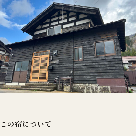
この宿について