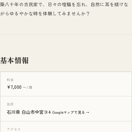
築八十年の古民家で、日々の喧騒を忘れ、自然に耳を傾けな
がらゆるやかな時を体験してみませんか？
基本情報
料金
¥7,000
〜/泊
住所
石川県 白山市中宮ヨ4
Googleマップで見る →
アクセス