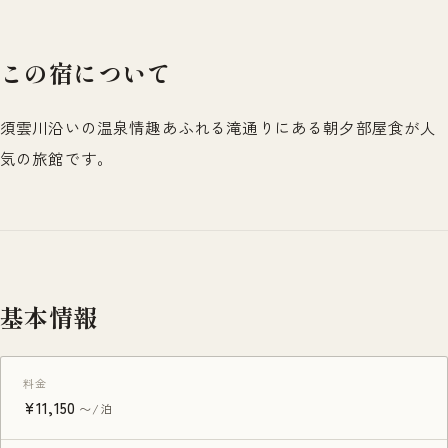
この宿について
須雲川沿いの温泉情趣あふれる滝通りにある朝夕部屋食が人
気の旅館です。
基本情報
料金
¥11,150
〜/泊