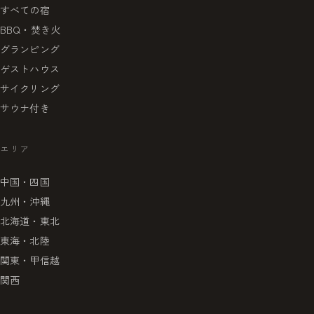
すべての宿
BBQ・焚き火
グランピング
ゲストハウス
サイクリング
サウナ付き
エリア
中国・四国
九州・沖縄
北海道・東北
東海・北陸
関東・甲信越
関西