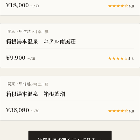
¥18,000
★★★★☆
4.0
〜/泊
露天風呂付き客室
関東・甲信越
神奈川県
箱根湯本温泉 ホテル南風荘
¥9,900
★★★★☆
4.4
〜/泊
露天風呂付き客室
関東・甲信越
神奈川県
箱根湯本温泉 箱根藍瑠
¥36,080
★★★★☆
4.0
〜/泊
神奈川県の宿をすべて見る →