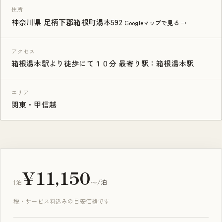
住所
神奈川県 足柄下郡箱根町湯本592
Googleマップで見る →
アクセス
箱根湯本駅より徒歩にて１０分 最寄り駅：箱根湯本駅
エリア
関東・甲信越
¥11,150
1泊
〜/泊
税・サービス料込みの目安価格です