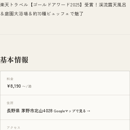
楽天トラベル【ゴールドアワード2025】受賞！渓流露天風呂
＆庭園大浴場＆約70種ビュッフェで魅了
基本情報
料金
¥8,190
〜/泊
住所
長野県 茅野市北山4028
Googleマップで見る →
アクセス