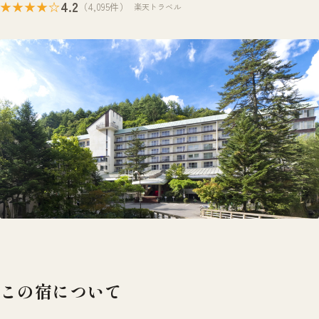
4.2
★★★★☆
（4,095件）
楽天トラベル
この宿について