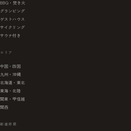
BBQ・焚き火
グランピング
ゲストハウス
サイクリング
サウナ付き
エリア
中国・四国
九州・沖縄
北海道・東北
東海・北陸
関東・甲信越
関西
都道府県