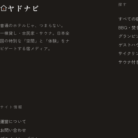
探す
ヤドナビ
すべての
普通のホテルじゃ、つまらない。
BBQ・焚
一棟貸し・古民家・サウナ。日本全
グランピ
国の特別な「空間」と「体験」をナ
ゲストハ
ビゲートする宿メディア。
サイクリ
サウナ付
サイト情報
運営について
お問い合わせ