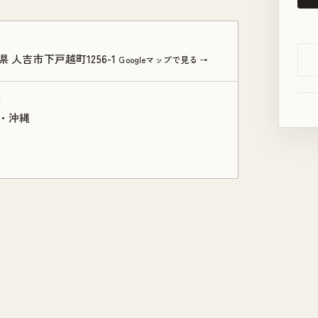
県 人吉市下戸越町1256-1
Googleマップで見る →
ア
・沖縄