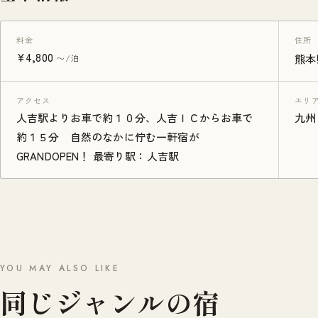
料金
住所
¥4,800
〜/泊
熊本
アクセス
エリ
人吉駅よりお車で約１０分、人吉ＩＣからお車で
九州
約１５分 自然のなかに佇む一軒宿が
GRANDOPEN！ 最寄り駅：人吉駅
YOU MAY ALSO LIKE
同じジャンルの宿