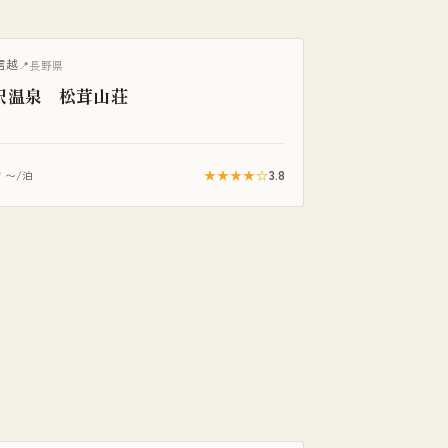
信越
長野県
沢温泉 松茸山荘
0
★★★★☆
3.8
〜/泊