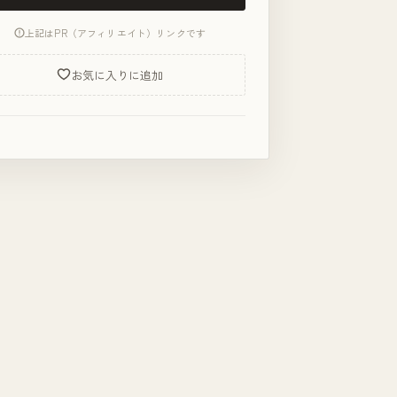
上記はPR（アフィリエイト）リンクです
お気に入りに追加