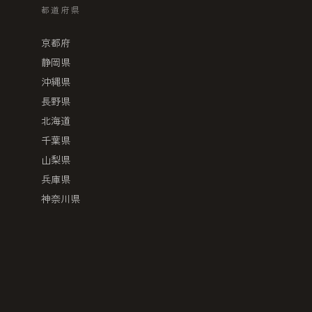
都道府県
京都府
静岡県
沖縄県
長野県
北海道
千葉県
山梨県
兵庫県
神奈川県