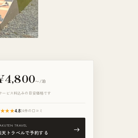
¥4,800
〜/泊
サービス料込みの目安価格です
★★★★
4.8
24件の口コミ
AKUTEN TRAVEL
楽天トラベルで予約する