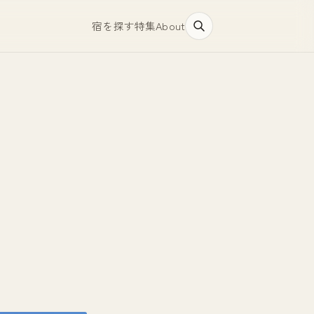
宿を探す
特集
About