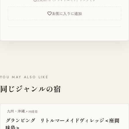
お気に入りに追加
YOU MAY ALSO LIKE
同じジャンルの宿
グランピング
九州・沖縄
沖縄県
グランピング リトルマーメイドヴィレッジ＜座間
味島＞