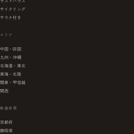
ゲストハウス
サイクリング
サウナ付き
エリア
中国・四国
九州・沖縄
北海道・東北
東海・北陸
関東・甲信越
関西
都道府県
京都府
静岡県