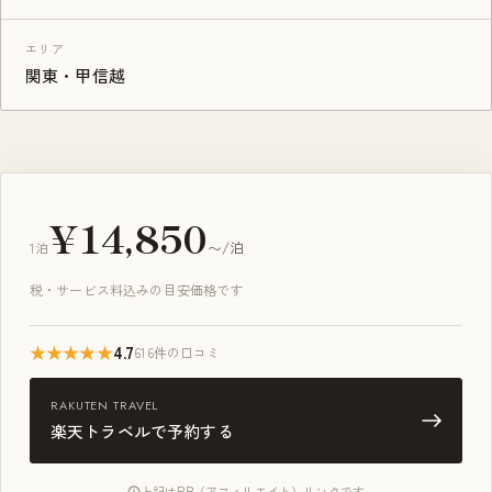
エリア
関東・甲信越
¥14,850
1泊
〜/泊
税・サービス料込みの目安価格です
★★★★★
4.7
616件の口コミ
RAKUTEN TRAVEL
楽天トラベルで予約する
上記はPR（アフィリエイト）リンクです