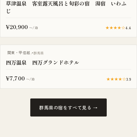
草津温泉 客室露天風呂と旬彩の宿 湯宿 いわふ
じ
¥20,900
★★★★☆
4.4
〜/泊
関東・甲信越
群馬県
四万温泉 四万グランドホテル
¥7,700
★★★★☆
3.9
〜/泊
群馬県の宿をすべて見る →