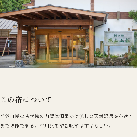
この宿について
当館自慢の古代檜の内湯は源泉かけ流しの天然温泉を心ゆく
まで堪能できる。谷川岳を望む眺望はすばらしい。