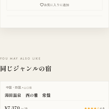
お気に入りに追加
YOU MAY ALSO LIKE
同じジャンルの宿
中国・四国
山口県
湯田温泉 西の雅 常盤
¥7,370
★★★★☆
4.0
〜/泊