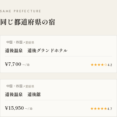
SAME PREFECTURE
同じ都道府県の宿
中国・四国
愛媛県
道後温泉 道後グランドホテル
¥7,700
★★★★☆
4.2
〜/泊
中国・四国
愛媛県
道後温泉 道後舘
¥15,950
★★★★★
4.7
〜/泊