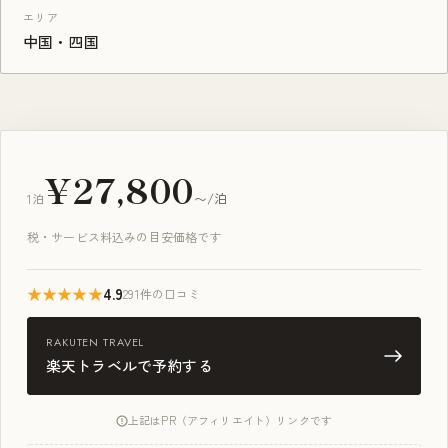
エリア
中国・四国
¥27,800
1泊
〜/泊
税・サービス料込みの目安価格です
★★★★★
4.9
291件の口コミ
RAKUTEN TRAVEL
楽天トラベルで予約する
上記はPR（アフィリエイト）リンクです