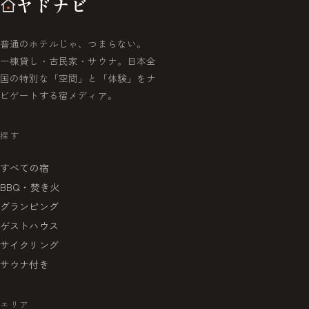
ヤドナビ
普通のホテルじゃ、つまらない。
一棟貸し・古民家・サウナ。日本全
国の特別な「空間」と「体験」をナ
ビゲートする宿メディア。
探す
すべての宿
BBQ・焚き火
グランピング
ゲストハウス
サイクリング
サウナ付き
エリア