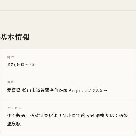
基本情報
料金
¥27,800
〜/泊
住所
愛媛県 松山市道後鷺谷町2-20
Googleマップで見る →
アクセス
伊予鉄道 道後温泉駅より徒歩にて約５分 最寄り駅：道後
温泉駅