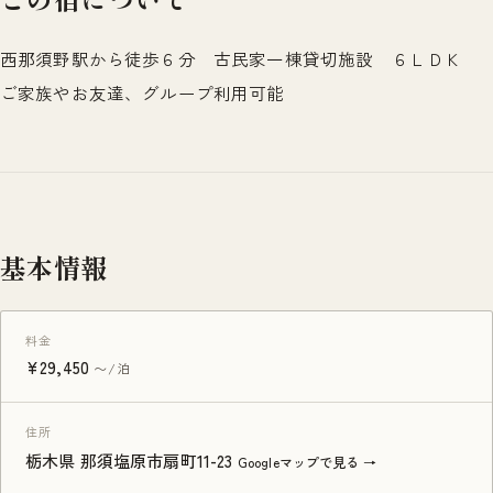
西那須野駅から徒歩６分 古民家一棟貸切施設 ６ＬＤＫ
ご家族やお友達、グループ利用可能
基本情報
料金
¥29,450
〜/泊
住所
栃木県 那須塩原市扇町11-23
Googleマップで見る →