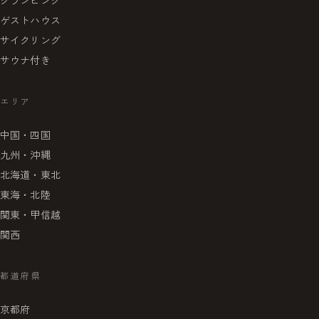
グランピング
ゲストハウス
サイクリング
サウナ付き
エリア
中国・四国
九州・沖縄
北海道・東北
東海・北陸
関東・甲信越
関西
都道府県
京都府