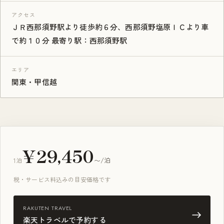
アクセス
ＪＲ西那須野駅より徒歩約６分、西那須野塩原ＩＣより車
で約１０分 最寄り駅：西那須野駅
エリア
関東・甲信越
¥29,450
1泊
〜/泊
税・サービス料込みの目安価格です
RAKUTEN TRAVEL
楽天トラベルで予約する