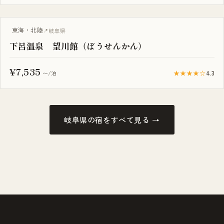
東海・北陸
岐阜県
下呂温泉 望川館（ぼうせんかん）
¥7,535
★★★★☆
4.3
〜/泊
岐阜県の宿をすべて見る →