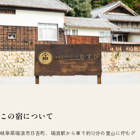
この宿について
岐阜県瑞浪市日吉町、瑞浪駅から車で約12分の里山に佇むグ