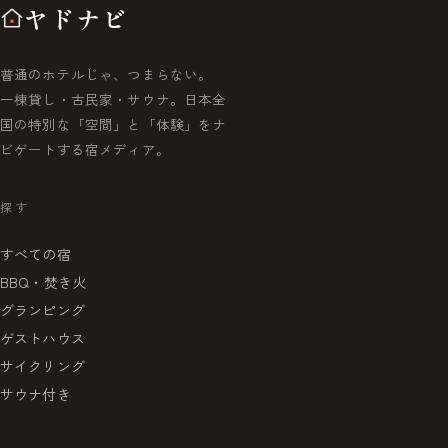
ヤドナビ
普通のホテルじゃ、つまらない。
一棟貸し・古民家・サウナ。日本全
国の特別な「空間」と「体験」をナ
ビゲートする宿メディア。
探す
すべての宿
BBQ・焚き火
グランピング
ゲストハウス
サイクリング
サウナ付き