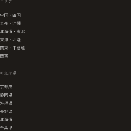
エリア
中国・四国
九州・沖縄
北海道・東北
東海・北陸
関東・甲信越
関西
都道府県
京都府
静岡県
沖縄県
長野県
北海道
千葉県