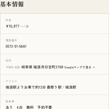
基本情報
料金
¥10,877
〜/泊
電話番号
0572-51-5661
住所
岐阜県 瑞浪市日吉町3768
〒509-6251
Googleマップで見る →
アクセス
瑞浪駅よりお車で約12分 最寄り駅：瑞浪駅
駐車場
あり 4台 無料 予約不要