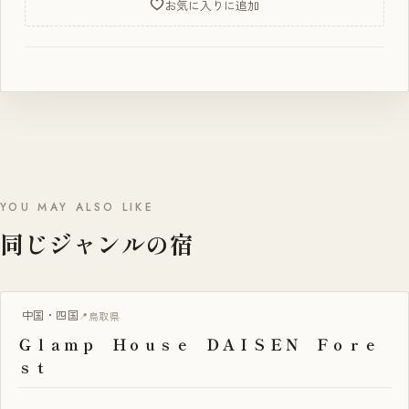
お気に入りに追加
YOU MAY ALSO LIKE
同じジャンルの宿
グランピング
中国・四国
鳥取県
Ｇｌａｍｐ Ｈｏｕｓｅ ＤＡＩＳＥＮ Ｆｏｒｅ
ｓｔ