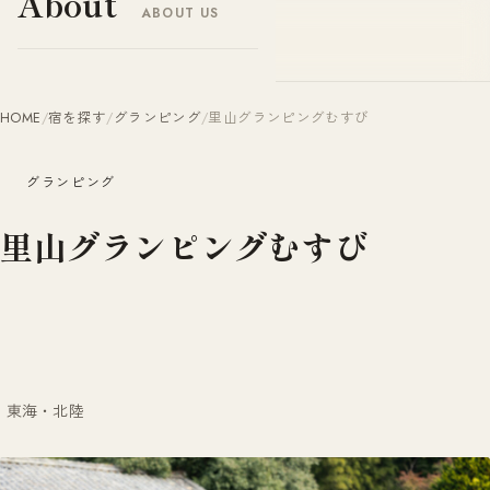
About
ABOUT US
ヤドナビ
YADO-NAVI.JP
HOME
/
宿を探す
/
グランピング
/
里山グランピングむすび
グランピング
里山グランピングむすび
東海・北陸