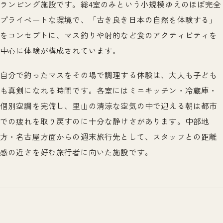
ランピング施設です。総4室のみという小規模ゆえのほぼ完全
プライベートな環境で、「古き良き日本の自然を体験する」
をコンセプトに、マス釣りや射的など食のアクティビティを
中心に体験が構成されています。
自分で釣ったマスをその場で調理する体験は、大人も子ども
も真剣になれる時間です。各室にはミニキッチン・冷蔵庫・
個別空調を完備し、里山の清涼な空気の中で迎える朝は都市
での疲れを取り戻すのに十分な静けさがあります。中部地
方・名古屋方面からの週末旅行先として、スタッフとの距離
感の近さを好む旅行者に向いた施設です。