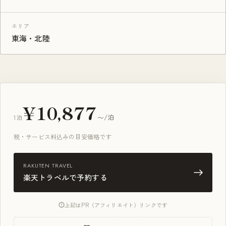
エリア
東海・北陸
¥10,877
1泊
〜/泊
税・サービス料込みの目安価格です
RAKUTEN TRAVEL
楽天トラベルで予約する
上記はPR（アフィリエイト）リンクです