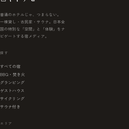
普通のホテルじゃ、つまらない。
一棟貸し・古民家・サウナ。日本全
国の特別な「空間」と「体験」をナ
ビゲートする宿メディア。
探す
すべての宿
BBQ・焚き火
グランピング
ゲストハウス
サイクリング
サウナ付き
エリア