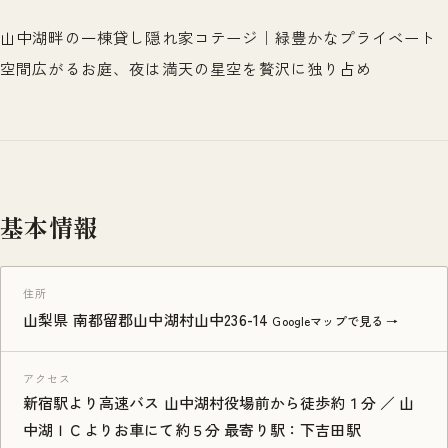
山中湖畔の一棟貸し隠れ家コテージ｜緑豊かなプライベート
空間広がるお庭、夜は満天の星空を贅沢に独り占め
基本情報
住所
山梨県 南都留郡山中湖村山中236-14
Googleマップで見る →
アクセス
新宿駅より高速バス 山中湖村役場前から徒歩約１分 ／ 山
中湖ＩＣよりお車にて約５分 最寄り駅：下吉田駅