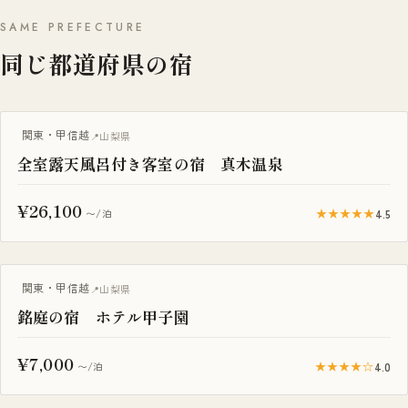
SAME PREFECTURE
同じ都道府県の宿
露天風呂付き客室
関東・甲信越
山梨県
全室露天風呂付き客室の宿 真木温泉
¥26,100
★★★★★
4.5
〜/泊
サウナ付き
関東・甲信越
山梨県
銘庭の宿 ホテル甲子園
¥7,000
★★★★☆
4.0
〜/泊