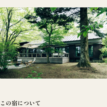
この宿について