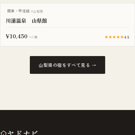
関東・甲信越
山梨県
川浦温泉 山県館
¥10,450
★★★★★
4.5
〜/泊
山梨県の宿をすべて見る →
ヤドナビ