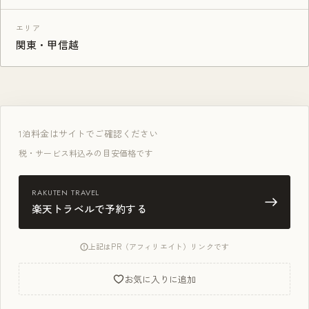
エリア
関東・甲信越
1泊
料金はサイトでご確認ください
税・サービス料込みの目安価格です
RAKUTEN TRAVEL
楽天トラベルで予約する
上記はPR（アフィリエイト）リンクです
お気に入りに追加