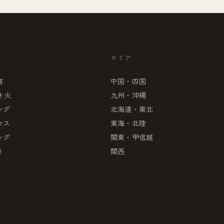
エリア
宿
中国・四国
き火
九州・沖縄
ング
北海道・東北
ウス
東海・北陸
ング
関東・甲信越
き
関西