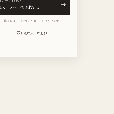
AKUTEN TRAVEL
楽天トラベルで予約する
上記はPR（アフィリエイト）リンクです
お気に入りに追加