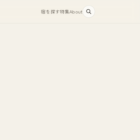
宿を探す
特集
About