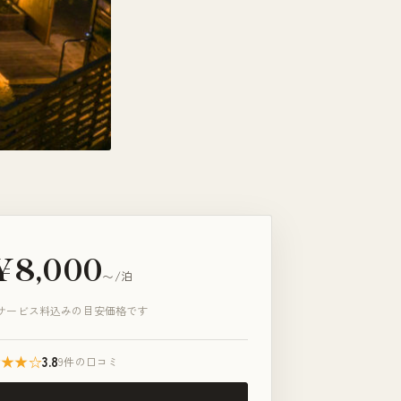
¥8,000
〜/泊
サービス料込みの目安価格です
★★★☆
3.8
9件の口コミ