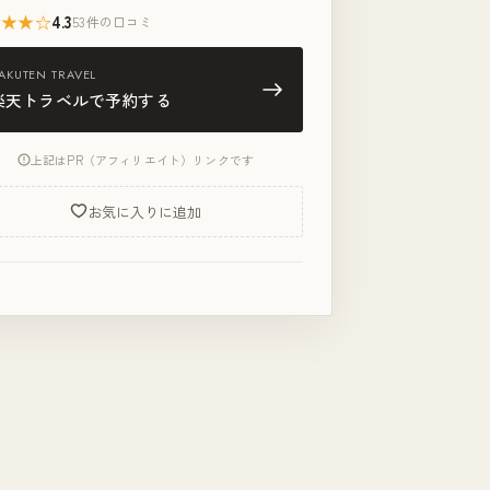
★★★☆
4.3
53件の口コミ
AKUTEN TRAVEL
楽天トラベルで予約する
上記はPR（アフィリエイト）リンクです
お気に入りに追加