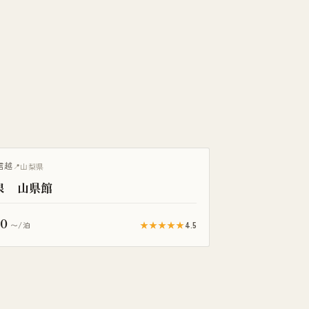
信越
山梨県
泉 山県館
50
★★★★★
4.5
〜/泊