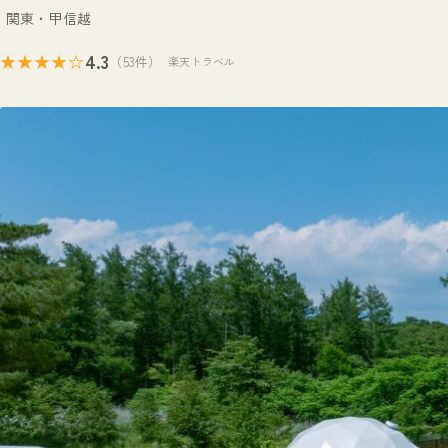
関東・甲信越
4.3
★★★★☆
（53件）
楽天トラベル