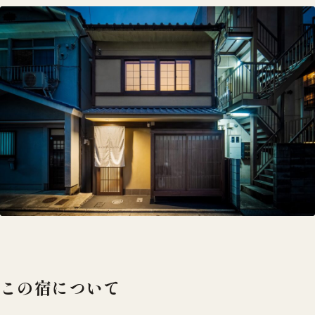
この宿について