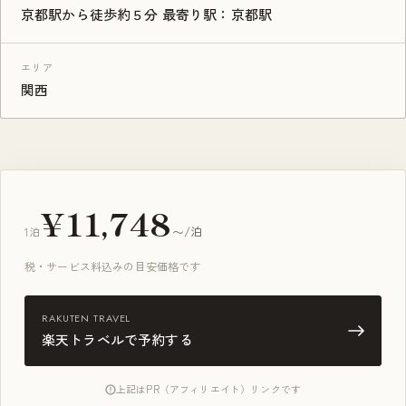
京都駅から徒歩約５分 最寄り駅：京都駅
エリア
関西
¥11,748
1泊
〜/泊
税・サービス料込みの目安価格です
RAKUTEN TRAVEL
楽天トラベルで予約する
上記はPR（アフィリエイト）リンクです