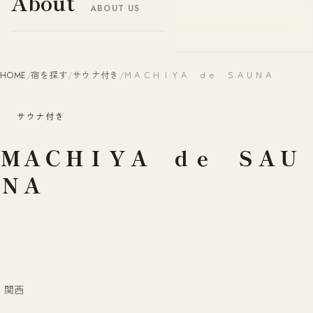
About
ABOUT US
ヤドナビ
YADO-NAVI.JP
HOME
/
宿を探す
/
サウナ付き
/
ＭＡＣＨＩＹＡ ｄｅ ＳＡＵＮＡ
サウナ付き
ＭＡＣＨＩＹＡ ｄｅ ＳＡＵ
ＮＡ
関西