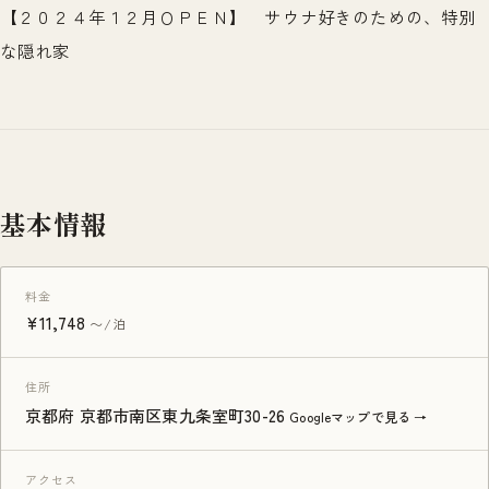
【２０２４年１２月ＯＰＥＮ】 サウナ好きのための、特別
な隠れ家
基本情報
料金
¥11,748
〜/泊
住所
京都府 京都市南区東九条室町30-26
Googleマップで見る →
アクセス