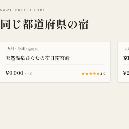
SAME PREFECTURE
同じ都道府県の宿
九州・沖縄
九
宮崎県
天然温泉ひなたの宿日南宮崎
京
¥9,000
¥2
★★★★★
4.5
〜/泊