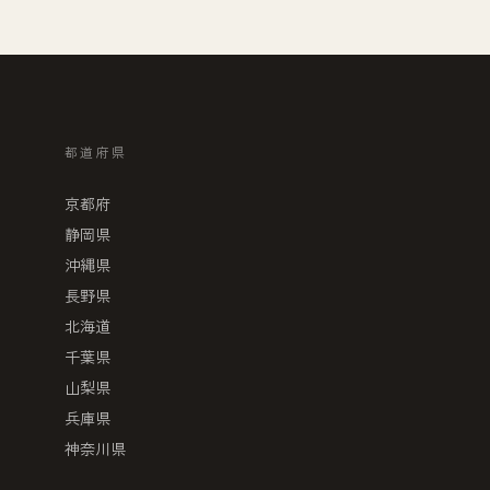
都道府県
京都府
静岡県
沖縄県
長野県
北海道
千葉県
山梨県
兵庫県
神奈川県