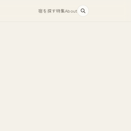
宿を探す
特集
About