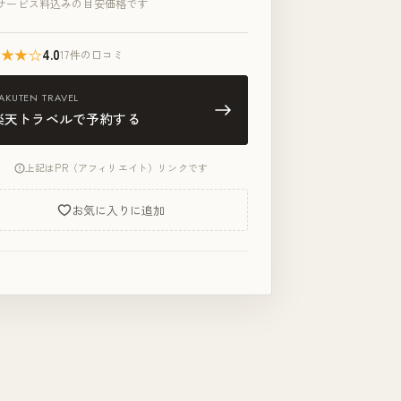
サービス料込みの目安価格です
★★★☆
4.0
17件の口コミ
AKUTEN TRAVEL
楽天トラベルで予約する
上記はPR（アフィリエイト）リンクです
お気に入りに追加