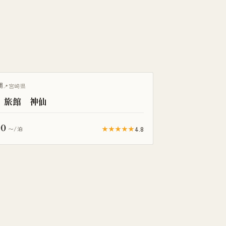
縄
宮崎県
 旅館 神仙
00
★★★★★
4.8
〜/泊