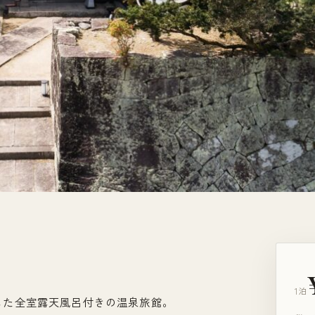
1泊
した全室露天風呂付きの温泉旅館。