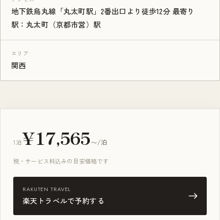
地下鉄烏丸線「丸太町駅」2番出口より徒歩12分 最寄り
駅：丸太町（京都市営）駅
エリア
関西
¥17,565
1泊
〜/泊
税・サービス料込みの目安価格です
RAKUTEN TRAVEL
楽天トラベルで予約する