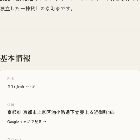
独立した一棟貸しの京町家です。
基本情報
料金
¥17,565
〜/泊
住所
京都府 京都市上京区油小路通下立売上る近衛町165
Googleマップで見る →
アクセス