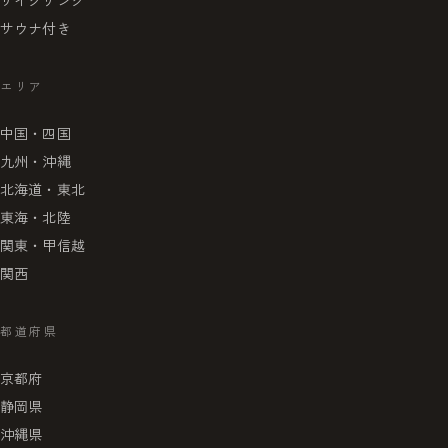
サイクリング
サウナ付き
エリア
中国・四国
九州・沖縄
北海道・東北
東海・北陸
関東・甲信越
関西
都道府県
京都府
静岡県
沖縄県