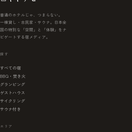
普通のホテルじゃ、つまらない。
一棟貸し・古民家・サウナ。日本全
国の特別な「空間」と「体験」をナ
ビゲートする宿メディア。
探す
すべての宿
BBQ・焚き火
グランピング
ゲストハウス
サイクリング
サウナ付き
エリア