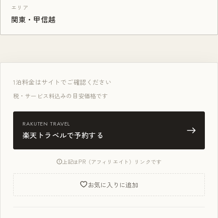
エリア
関東・甲信越
1泊
料金はサイトでご確認ください
税・サービス料込みの目安価格です
RAKUTEN TRAVEL
楽天トラベルで予約する
上記はPR（アフィリエイト）リンクです
お気に入りに追加