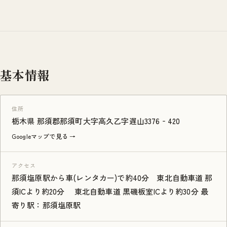
基本情報
住所
栃木県 那須郡那須町大字高久乙字遅山3376‐420
Googleマップで見る →
アクセス
那須塩原駅から車(レンタカー)で約40分 東北自動車道 那
須ICより約20分 東北自動車道 黒磯板室ICより約30分 最
寄り駅：那須塩原駅