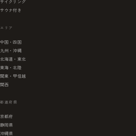
サイクリング
サウナ付き
エリア
中国・四国
九州・沖縄
北海道・東北
東海・北陸
関東・甲信越
関西
都道府県
京都府
静岡県
沖縄県