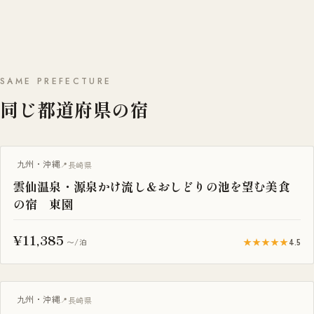
SAME PREFECTURE
同じ都道府県の宿
九州・沖縄
長崎県
雲仙温泉・源泉かけ流し＆おしどりの池を望む美食
の宿 東園
¥11,385
★★★★★
4.5
〜/泊
九州・沖縄
長崎県