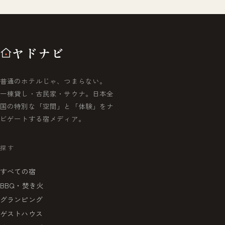
ヤドナビ
普通のホテルじゃ、つまらない。
一棟貸し・古民家・サウナ。日本全
国の特別な「空間」と「体験」をナ
ビゲートする宿メディア。
探す
すべての宿
BBQ・焚き火
グランピング
ゲストハウス