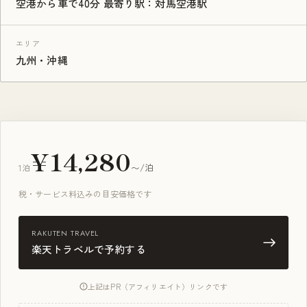
空港から車で40分 最寄り駅：対馬空港駅
エリア
九州・沖縄
¥14,280
1泊
〜/泊
税・サービス料込みの目安価格です
RAKUTEN TRAVEL
楽天トラベルで予約する
上記はPR（アフィリエイト）リンクです