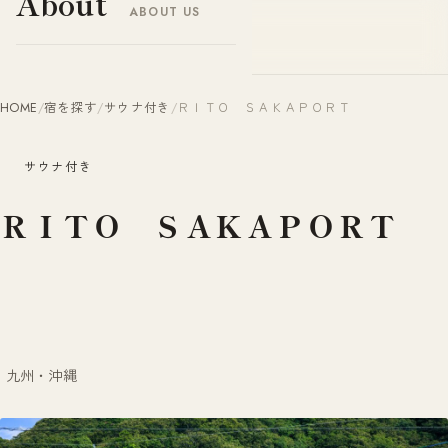
About
ABOUT US
ヤドナビ
YADO-NAVI.JP
HOME
/
宿を探す
/
サウナ付き
/
ＲＩＴＯ ＳＡＫＡＰＯＲＴ
サウナ付き
ＲＩＴＯ ＳＡＫＡＰＯＲＴ
九州・沖縄