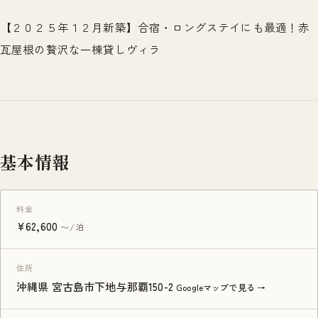
【２０２５年１２月新築】合宿・ロングステイにも最適！赤
瓦屋根の贅沢な一棟貸しヴィラ
基本情報
料金
¥62,600
〜/泊
住所
沖縄県 宮古島市下地与那覇150-2
Googleマップで見る →