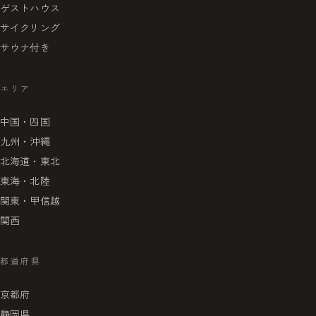
ゲストハウス
サイクリング
サウナ付き
エリア
中国・四国
九州・沖縄
北海道・東北
東海・北陸
関東・甲信越
関西
都道府県
京都府
静岡県