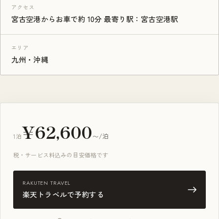
アクセス
宮古空港からお車で約 10分 最寄り駅：宮古空港駅
エリア
九州・沖縄
¥62,600
1泊
〜/泊
税・サービス料込みの目安価格です
RAKUTEN TRAVEL
楽天トラベルで予約する